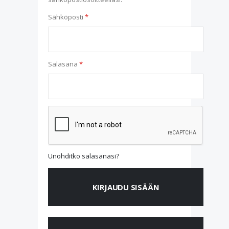
Sähköposti
Salasana
Unohditko salasanasi?
KIRJAUDU SISÄÄN