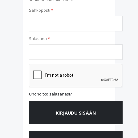
Sähköposti
Salasana
Unohditko salasanasi?
KIRJAUDU SISÄÄN