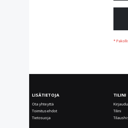
LISÄTIETOJA
TILINI
Ota yhteyttä
Kirjaud
Toimitusehdot
Tilini
Tietosuoja
Tilaushi