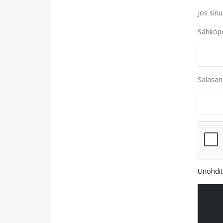
Jos sinu
Sähköpo
Salasan
Unohdit