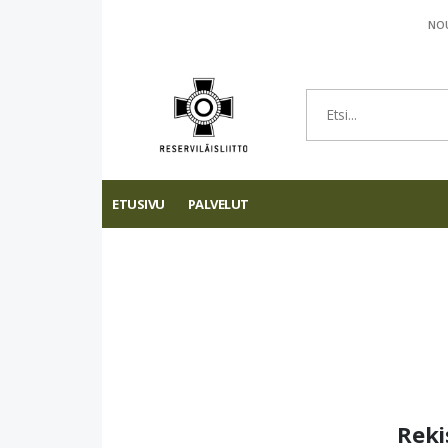
NOU
ETUSIVU
PALVELUT
Reki