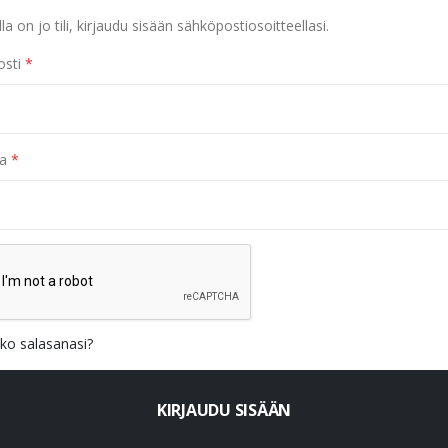
lla on jo tili, kirjaudu sisään sähköpostiosoitteellasi.
sti
a
ko salasanasi?
KIRJAUDU SISÄÄN